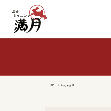
TOP
top_img005